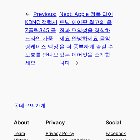
←
Previous:
Next:
Apple 정품 라이
KDNC 갤럭시
트닝 이어팟 최고의 음
Z플립345 골
질과 편의성을 경험하
드라인 가죽
세요 안녕하세요 음악
링케이스 액정
을 더 풍부하게 즐길 수
보호를 만나보
있는 이어팟을 소개합
세요
니다
→
동네구멍가게
About
Privacy
Social
Team
Privacy Policy
Facebook