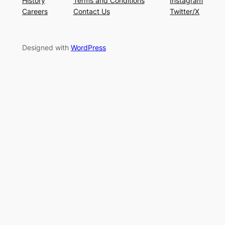
History
Terms and Conditions
Instagram
Careers
Contact Us
Twitter/X
Designed with
WordPress