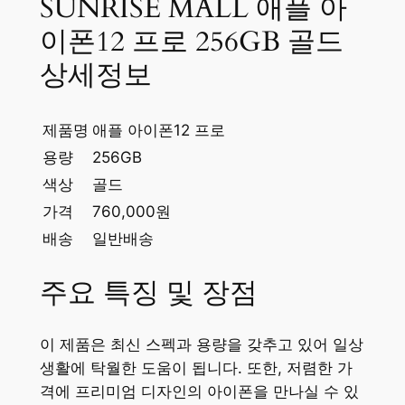
SUNRISE MALL 애플 아
이폰12 프로 256GB 골드
상세정보
제품명
애플 아이폰12 프로
용량
256GB
색상
골드
가격
760,000원
배송
일반배송
주요 특징 및 장점
이 제품은 최신 스펙과 용량을 갖추고 있어 일상
생활에 탁월한 도움이 됩니다. 또한, 저렴한 가
격에 프리미엄 디자인의 아이폰을 만나실 수 있