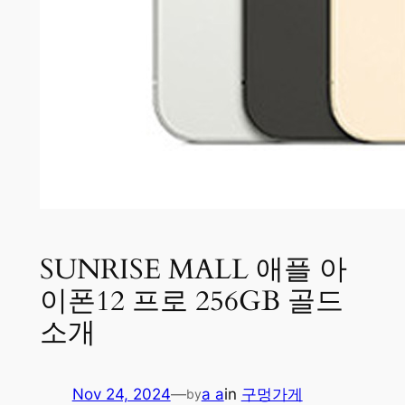
SUNRISE MALL 애플 아
이폰12 프로 256GB 골드
소개
Nov 24, 2024
—
a a
in
구멍가게
by