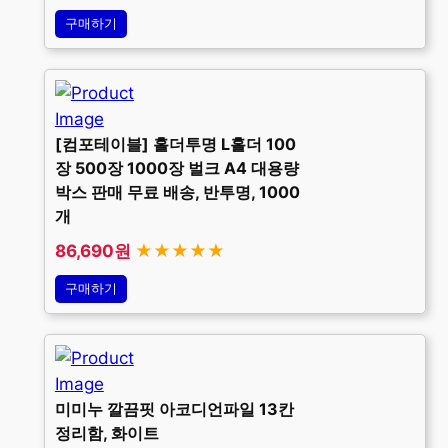
구매하기
[컴포테이블] 홀더투명 L홀더 100
장 500장 1000장 벌크 A4 대용량
박스 판매 무료 배송, 반투명, 1000
개
86,690원
★★★★★
구매하기
미미누 깔끔핏 아코디언파일 13칸
정리함, 화이트