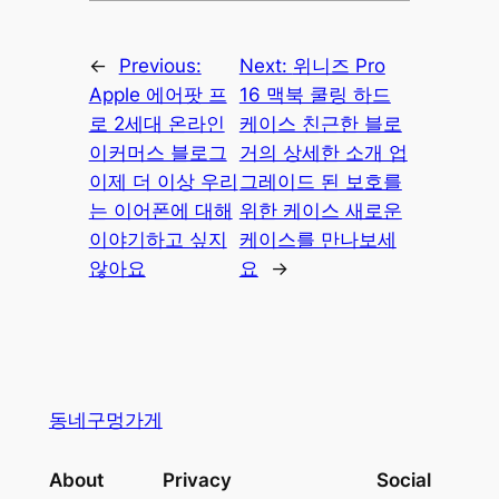
←
Previous:
Next:
위니즈 Pro
Apple 에어팟 프
16 맥북 쿨링 하드
로 2세대 온라인
케이스 친근한 블로
이커머스 블로그
거의 상세한 소개 업
이제 더 이상 우리
그레이드 된 보호를
는 이어폰에 대해
위한 케이스 새로운
이야기하고 싶지
케이스를 만나보세
않아요
요
→
동네구멍가게
About
Privacy
Social