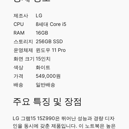
제조사
LG
CPU
8세대 Core i5
RAM
16GB
스토리지
256GB SSD
운영체제
윈도우 11 Pro
화면 크기
15인치
색상
화이트
가격
549,000원
배송
일반배송
주요 특징 및 장점
LG 그램15 15Z990은 뛰어난 성능과 경량 디자
인을 동시에 갖춘 제품입니다. 이 노트북은 높은