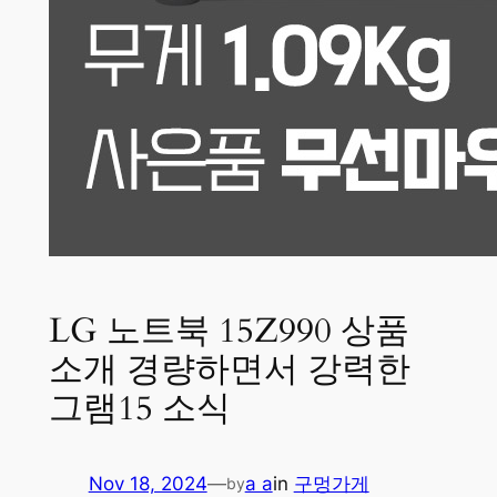
LG 노트북 15Z990 상품
소개 경량하면서 강력한
그램15 소식
Nov 18, 2024
—
a a
in
구멍가게
by