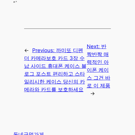
“`
Next:
반
←
Previous:
까미또 디펜
짝반짝 매
더 카메라보호 카드 3장 수
력적인 아
납 사이드 휴대폰 케이스 블
이폰 케이
로그 포스트 편리하고 스타
스 그건 바
일리시한 케이스 당신의 카
로 이 제품
메라와 카드를 보호하세요
→
동네구멍가게