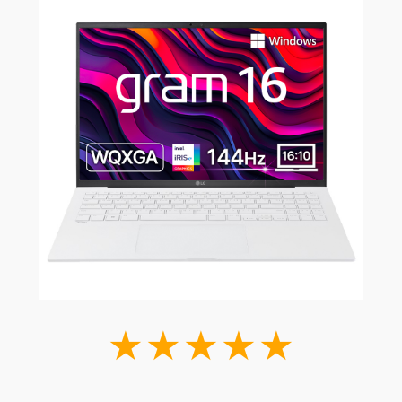
★★★★★