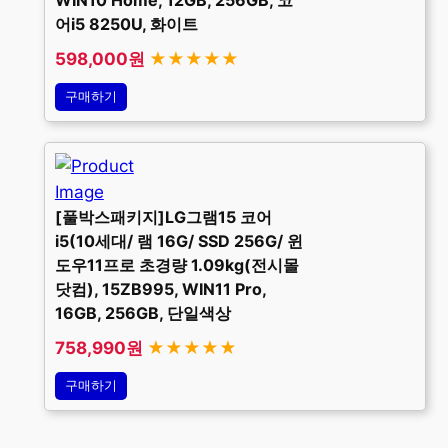
어i5 8250U, 화이트
598,000원
★★★★★
구매하기
[풀박스패키지]LG그램15 코어
i5(10세대/ 램 16G/ SSD 256G/ 윈
도우11프로 초경량 1.09kg(전시몰
닷컴), 15ZB995, WIN11 Pro,
16GB, 256GB, 단일색상
758,990원
★★★★★
구매하기