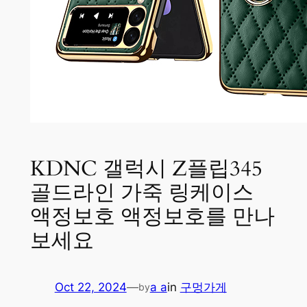
KDNC 갤럭시 Z플립345
골드라인 가죽 링케이스
액정보호 액정보호를 만나
보세요
Oct 22, 2024
—
a a
in
구멍가게
by