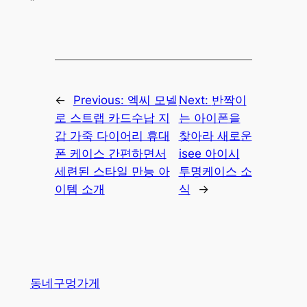
“`
←
Previous:
엑씨 모넬
Next:
반짝이
로 스트랩 카드수납 지
는 아이폰을
갑 가죽 다이어리 휴대
찾아라 새로운
폰 케이스 간편하면서
isee 아이시
세련된 스타일 만능 아
투명케이스 소
이템 소개
식
→
동네구멍가게