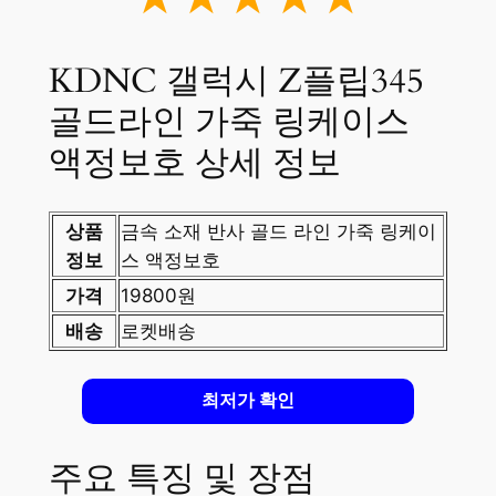
KDNC 갤럭시 Z플립345
골드라인 가죽 링케이스
액정보호 상세 정보
상품
금속 소재 반사 골드 라인 가죽 링케이
정보
스 액정보호
가격
19800원
배송
로켓배송
최저가 확인
주요 특징 및 장점