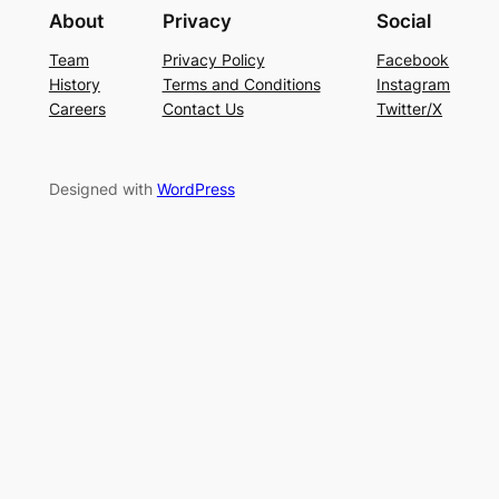
About
Privacy
Social
Team
Privacy Policy
Facebook
History
Terms and Conditions
Instagram
Careers
Contact Us
Twitter/X
Designed with
WordPress