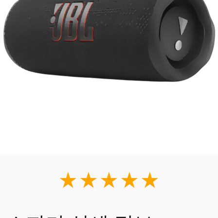
★★★★★