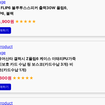
l FLIP6 블루투스스피커 출력30W 플립6,
IP6, 블랙
4,900원
★★★★★
매하기
유어산타 갤럭시 Z플립6 케이스 이태리PU가죽
보호 카드 수납 링 보스코(카드수납 3개) 비
코(카드수납 1개)
,600원
★★★★★
매하기