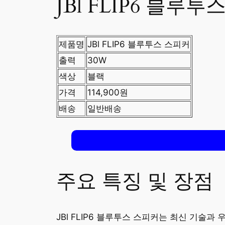
JBl FLIP6 블루
제품명
JBl FLIP6 블루투스 스피커
출력
30W
색상
블랙
가격
114,900원
배송
일반배송
주요 특징 및 장점
JBl FLIP6 블루투스 스피커는 최신 기술