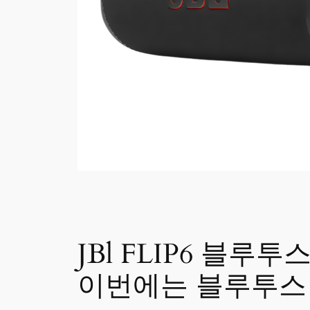
JBl FLIP6 블
이번에는 블루투스