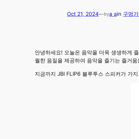
Oct 21, 2024
—
a a
in
구멍가
by
안녕하세요! 오늘은 음악을 더욱 생생하게 즐길
월한 음질을 제공하여 음악을 즐기는 즐거움을
지금까지 JBl FLIP6 블루투스 스피커가 