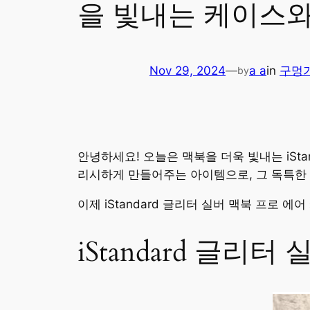
을 빛내는 케이스
Nov 29, 2024
—
a a
in
구멍
by
안녕하세요! 오늘은 맥북을 더욱 빛내는 iSt
리시하게 만들어주는 아이템으로, 그 독특한
이제 iStandard 글리터 실버 맥북 프로
iStandard 글리