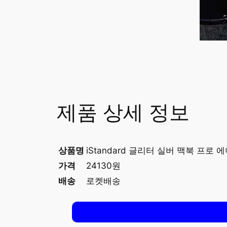
제품 상세 정보
상품명
iStandard 글리터 실버 맥북 프로
가격
24130원
배송
로켓배송