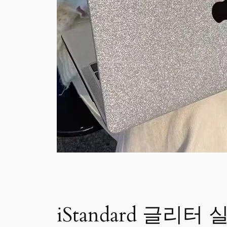
iStandard 글