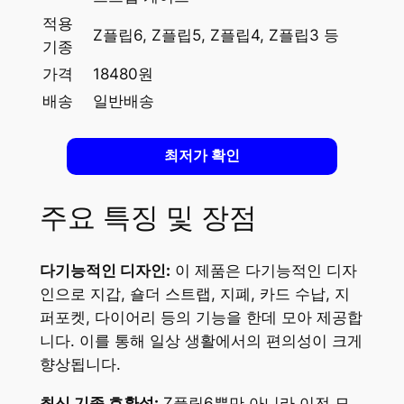
적용
Z플립6, Z플립5, Z플립4, Z플립3 등
기종
가격
18480원
배송
일반배송
최저가 확인
주요 특징 및 장점
다기능적인 디자인:
이 제품은 다기능적인 디자
인으로 지갑, 숄더 스트랩, 지폐, 카드 수납, 지
퍼포켓, 다이어리 등의 기능을 한데 모아 제공합
니다. 이를 통해 일상 생활에서의 편의성이 크게
향상됩니다.
최신 기종 호환성:
Z플립6뿐만 아니라 이전 모