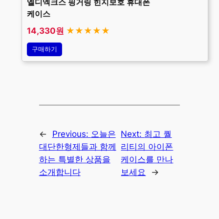
엘디엑크스 핑거링 힌지보호 휴대폰
케이스
14,330원
★★★★★
구매하기
←
Previous:
오늘은
Next:
최고 퀄
대단한형제들과 함께
리티의 아이폰
하는 특별한 상품을
케이스를 만나
소개합니다
보세요
→