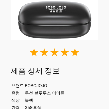
★★★★★
제품 상세 정보
브랜드
BOBOJOJO
유형
무선 블루투스 이어폰
색상
블랙
가격
35800원