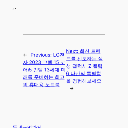
“`
Next:
최신 트렌
←
Previous:
LG전
드를 선도하는 삼
자 2023 그램 15 코
성 갤럭시 Z 플립
어i5 인텔 13세대 미
6 나만의 특별함
래를 준비하는 최고
을 경험해보세요
의 휴대용 노트북
→
동네구멍가게