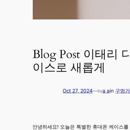
Blog Post 이
이스로 새롭게
Oct 27, 2024
—
a a
in
구멍가
by
안녕하세요! 오늘은 특별한 휴대폰 케이스를