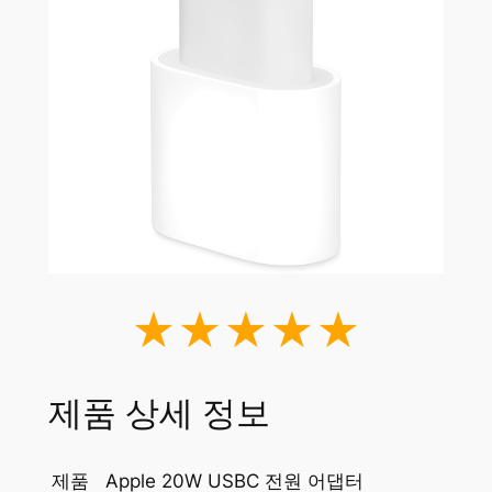
★★★★★
제품 상세 정보
제품
Apple 20W USBC 전원 어댑터