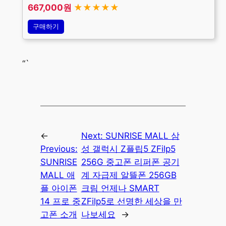
667,000원
★★★★★
구매하기
“`
←
Next:
SUNRISE MALL 삼
Previous:
성 갤럭시 Z플립5 ZFilp5
SUNRISE
256G 중고폰 리퍼폰 공기
MALL 애
계 자급제 알뜰폰 256GB
플 아이폰
크림 언제나 SMART
14 프로 중
ZFilp5로 선명한 세상을 만
고폰 소개
나보세요
→