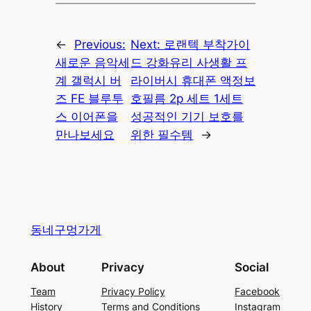
←
Previous:
Next:
로랜텍 부착가이
새로운 음악세
드 강화유리 사생활 프
계 갤럭시 버
라이버시 휴대폰 액정보
즈 FE 블루투
호필름 2p 세트 1세트
스 이어폰을
성공적인 기기 보호를
만나보세요
위한 필수템
→
동네구멍가게
About
Privacy
Social
Team
Privacy Policy
Facebook
History
Terms and Conditions
Instagram