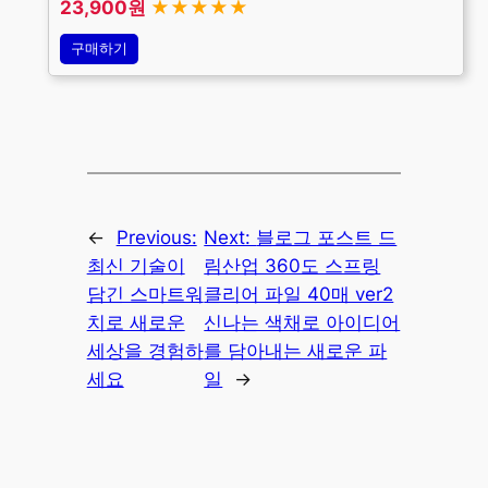
23,900원
★★★★★
구매하기
←
Previous:
Next:
블로그 포스트 드
최신 기술이
림산업 360도 스프링
담긴 스마트워
클리어 파일 40매 ver2
치로 새로운
신나는 색채로 아이디어
세상을 경험하
를 담아내는 새로운 파
세요
일
→