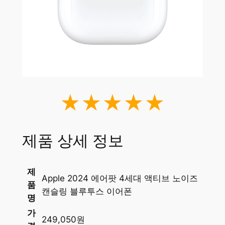
★★★★★
제품 상세 정보
제
Apple 2024 에어팟 4세대 액티브 노이즈
품
캔슬링 블루투스 이어폰
명
가
249,050원