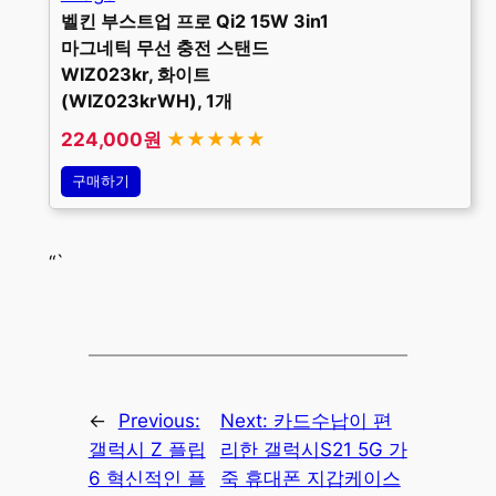
벨킨 부스트업 프로 Qi2 15W 3in1
마그네틱 무선 충전 스탠드
WIZ023kr, 화이트
(WIZ023krWH), 1개
224,000원
★★★★★
구매하기
“`
←
Previous:
Next:
카드수납이 편
갤럭시 Z 플립
리한 갤럭시S21 5G 가
6 혁신적인 플
죽 휴대폰 지갑케이스