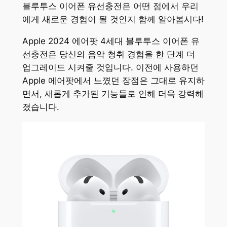
블루투스 이어폰 유선충전은 어떤 점에서 우리
에게 새로운 경험이 될 것인지 함께 알아봅시다!
Apple 2024 에어팟 4세대 블루투스 이어폰 유
선충전은 당신의 음악 청취 경험을 한 단계 더
업그레이드 시켜줄 것입니다. 이전에 사용하던
Apple 에어팟에서 느꼈던 장점은 그대로 유지하
면서, 새롭게 추가된 기능들로 인해 더욱 강력해
졌습니다.