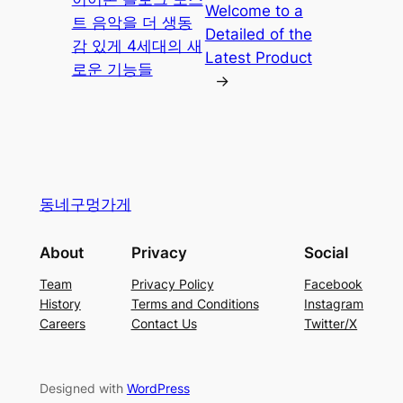
Welcome to a
트 음악을 더 생동
Detailed of the
감 있게 4세대의 새
Latest Product
로운 기능들
→
동네구멍가게
About
Privacy
Social
Team
Privacy Policy
Facebook
History
Terms and Conditions
Instagram
Careers
Contact Us
Twitter/X
Designed with
WordPress