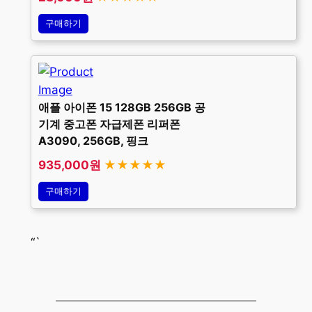
구매하기
애플 아이폰 15 128GB 256GB 공
기계 중고폰 자급제폰 리퍼폰
A3090, 256GB, 핑크
935,000원
★★★★★
구매하기
“`