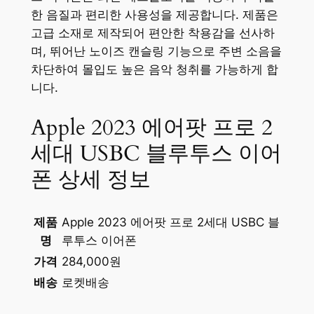
한 음질과 편리한 사용성을 제공합니다. 제품은
고급 소재로 제작되어 편안한 착용감을 선사하
며, 뛰어난 노이즈 캔슬링 기능으로 주변 소음을
차단하여 몰입도 높은 음악 청취를 가능하게 합
니다.
Apple 2023 에어팟 프로 2
세대 USBC 블루투스 이어
폰 상세 정보
제품
Apple 2023 에어팟 프로 2세대 USBC 블
명
루투스 이어폰
가격
284,000원
배송
로켓배송