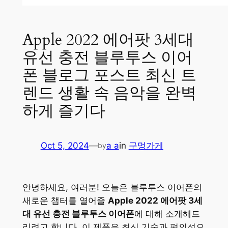
Apple 2022 에어팟 3세대
유선 충전 블루투스 이어
폰 블로그 포스트 최신 트
렌드 생활 속 음악을 완벽
하게 즐기다
Oct 5, 2024
—
a a
in
구멍가게
by
안녕하세요, 여러분! 오늘은 블루투스 이어폰의
새로운 챕터를 열어줄
Apple 2022 에어팟 3세
대 유선 충전 블루투스 이어폰
에 대해 소개해드
리려고 합니다. 이 제품은 최신 기술과 편의성으