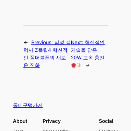
“`
←
Previous:
삼성 갤
Next:
혁신적인
럭시 Z플립4 혁신적
기술을 담은
인 폴더블폰의 새로
20W 고속 충전
운 진화
→
동네구멍가게
About
Privacy
Social