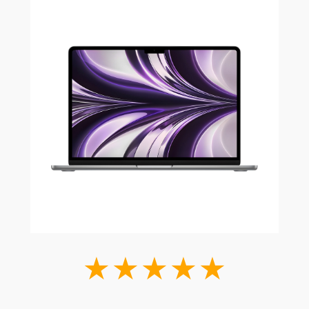
★★★★★