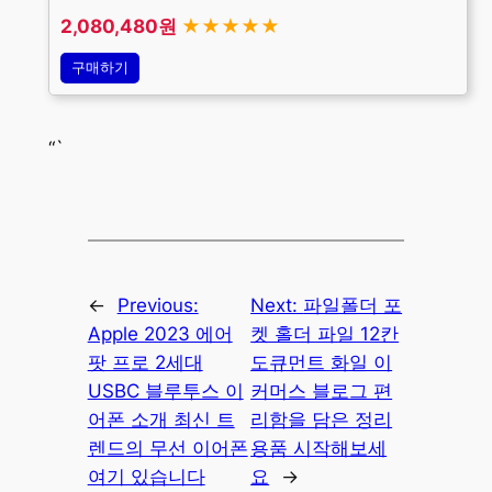
2,080,480원
★★★★★
구매하기
“`
←
Previous:
Next:
파일폴더 포
Apple 2023 에어
켓 홀더 파일 12칸
팟 프로 2세대
도큐먼트 화일 이
USBC 블루투스 이
커머스 블로그 편
어폰 소개 최신 트
리함을 담은 정리
렌드의 무선 이어폰
용품 시작해보세
여기 있습니다
요
→