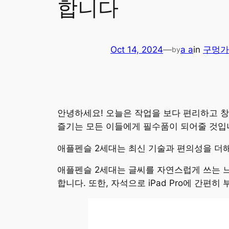
합니다
Oct 14, 2024
—
a a
in
구멍가
by
안녕하세요! 오늘은 작업을 보다 편리하고 창
즐기는 모든 이들에게 필수품이 되어줄 것입
애플펜슬 2세대는 최신 기술과 편의성을 더해
애플펜슬 2세대는 글씨를 자연스럽게 쓰는 느
합니다. 또한, 자석으로 iPad Pro에 간편