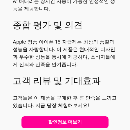
A: 배터리는 장시간 사용이 가능한 안정적인 성
능을 제공합니다.
종합 평가 및 의견
Apple 정품 아이폰 16 자급제는 최상의 품질과
성능을 자랑합니다. 이 제품은 현대적인 디자인
과 우수한 성능을 동시에 제공하며, 소비자들에
게 신뢰와 만족을 안겨줍니다.
고객 리뷰 및 기대효과
고객들은 이 제품을 구매한 후 큰 만족을 느끼고
있습니다. 지금 당장 체험해보세요!
할인정보 더보기