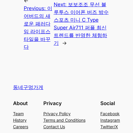
←
Next:
보보조조 무선 블
Previous:
이
루투스 이어폰 버즈 방수
어버드의 새
스포츠 미니 C Type
로운 패러다
Super Air711 퍼플 최신
임 라이프스
트렌드를 반영한 체험하
타일을 바꾸
기
→
다
동네구멍가게
About
Privacy
Social
Team
Privacy Policy
Facebook
History
Terms and Conditions
Instagram
Careers
Contact Us
Twitter/X