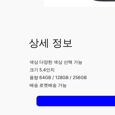
상세 정보
색상
다양한 색상 선택 가능
크기
5.4인치
용량
64GB / 128GB / 256GB
배송
로켓배송 가능