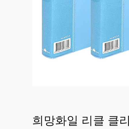
희망화일 리클 클리