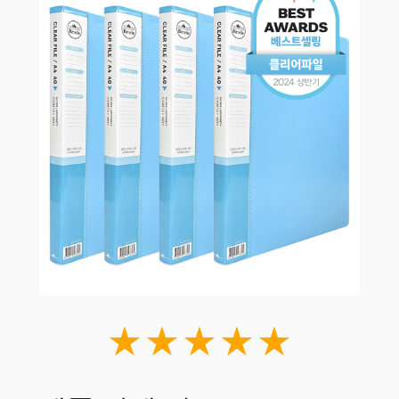
★★★★★