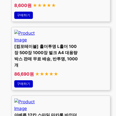
8,600원
★★★★★
구매하기
[컴포테이블] 홀더투명 L홀더 100
장 500장 1000장 벌크 A4 대용량
박스 판매 무료 배송, 반투명, 1000
개
86,690원
★★★★★
구매하기
아베른 12칸 스마일 마카롱 바인더,