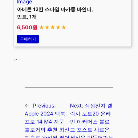
아베른 12칸 스마일 마카롱 바인더,
민트, 1개
6,500원
★★★★★
구매하기
“`
←
Previous:
Next:
삼성전자 갤
Apple 2024 맥북
럭시 노트20 온라
프로 14 M4 전문
인 이커머스 블로
블로거의 추천 최신
그 포스트 새로운
기술로 완성된 뛰어
세상을 만들어가는