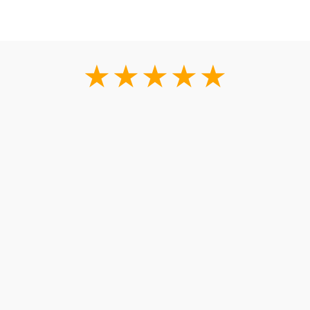
★★★★★