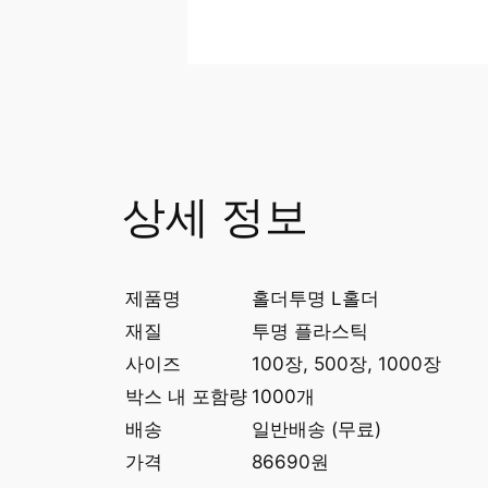
상세 정보
제품명
홀더투명 L홀더
재질
투명 플라스틱
사이즈
100장, 500장, 1000장
박스 내 포함량
1000개
배송
일반배송 (무료)
가격
86690원