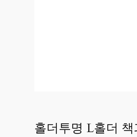
홀더투명 L홀더 