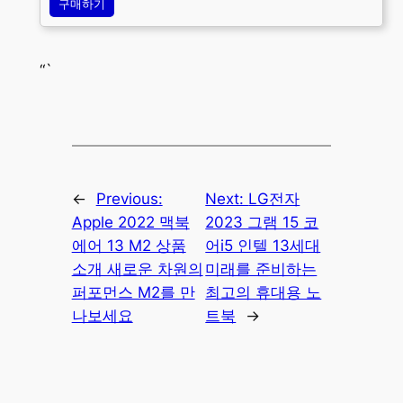
구매하기
“`
←
Previous:
Next:
LG전자
Apple 2022 맥북
2023 그램 15 코
에어 13 M2 상품
어i5 인텔 13세대
소개 새로운 차원의
미래를 준비하는
퍼포먼스 M2를 만
최고의 휴대용 노
나보세요
트북
→