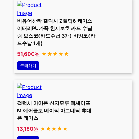
비유어산타 갤럭시 Z플립6 케이스
이태리PU가죽 힌지보호 카드 수납
링 보스코(카드수납 3개) 비앙코(카
드수납 1개)
51,600원
★★★★★
구매하기
갤럭시 아이폰 신지모루 맥세이프
M 에어클로 베이직 마그네틱 휴대
폰 케이스
13,150원
★★★★★