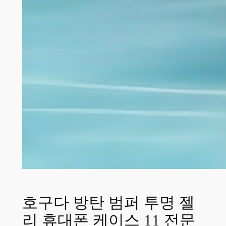
호구다 방탄 범퍼 투명 젤
리 휴대폰 케이스 11 전문