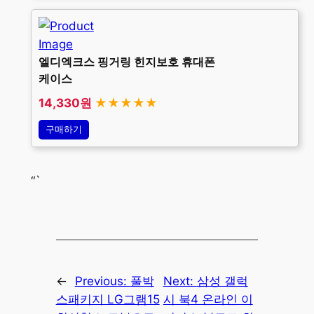
엘디엑크스 핑거링 힌지보호 휴대폰
케이스
14,330원
★★★★★
구매하기
“`
←
Previous:
풀박
Next:
삼성 갤럭
스패키지 LG그램15
시 북4 온라인 이