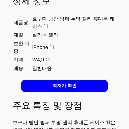
상세 정보
호구다 방탄 범퍼 투명 젤리 휴대폰 케
제품명
이스 11
재질
실리콘 젤리
호환 기
iPhone 11
종
가격
₩4,900
배송
일반배송
최저가 확인
주요 특징 및 장점
호구다 방탄 범퍼 투명 젤리 휴대폰 케이스 11은