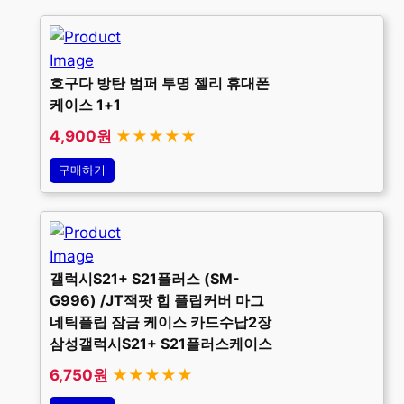
호구다 방탄 범퍼 투명 젤리 휴대폰
케이스 1+1
4,900원
★★★★★
구매하기
갤럭시S21+ S21플러스 (SM-
G996) /JT잭팟 힙 플립커버 마그
네틱플립 잠금 케이스 카드수납2장
삼성갤럭시S21+ S21플러스케이스
6,750원
★★★★★