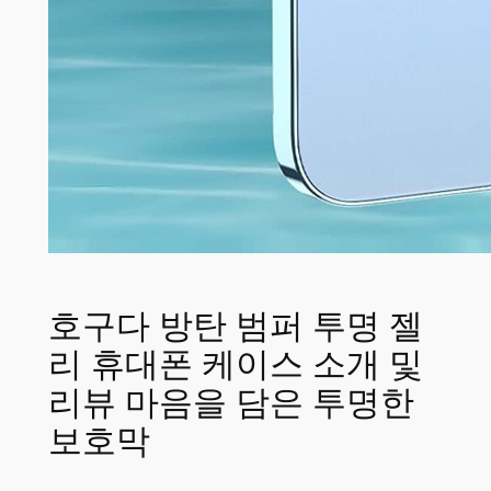
호구다 방탄 범퍼 투명 젤
리 휴대폰 케이스 소개 및
리뷰 마음을 담은 투명한
보호막