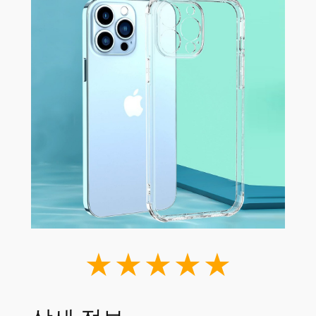
★★★★★