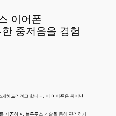
스 이어폰
풍부한 중저음을 경험
 소개해드리려고 합니다. 이 이어폰은 뛰어난
드를 제공하며, 블루투스 기술을 통해 편리하게