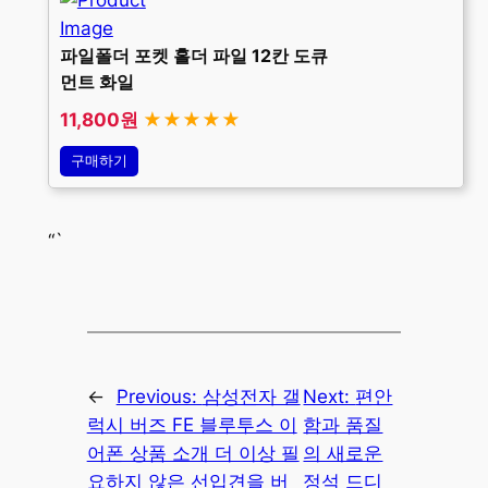
파일폴더 포켓 홀더 파일 12칸 도큐
먼트 화일
11,800원
★★★★★
구매하기
“`
←
Previous:
삼성전자 갤
Next:
편안
럭시 버즈 FE 블루투스 이
함과 품질
어폰 상품 소개 더 이상 필
의 새로운
요하지 않은 선입견을 버
정석 드디