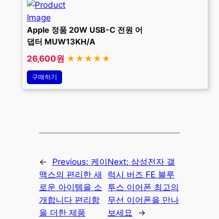
Apple 정품 20W USB-C 전원 어
댑터 MUW13KH/A
26,600원
★★★★★
구매하기
←
Previous:
케이
Next:
삼성전자 갤
맥스의 편리한 새
럭시 버즈 FE 블루
로운 아이템을 소
투스 이어폰 최고의
개합니다 편리함
무선 이어폰을 만나
을 더한 제품
보세요
→