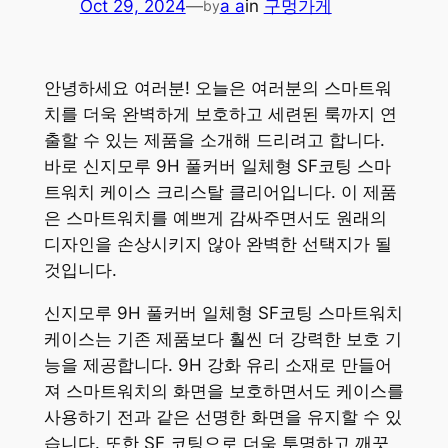
Oct 29, 2024
—
a a
in
구멍가게
by
안녕하세요 여러분! 오늘은 여러분의 스마트워
치를 더욱 완벽하게 보호하고 세련된 룩까지 연
출할 수 있는 제품을 소개해 드리려고 합니다.
바로 신지모루 9H 풀커버 일체형 SF코팅 스마
트워치 케이스 크리스탈 클리어입니다. 이 제품
은 스마트워치를 예쁘게 감싸주면서도 원래의
디자인을 손상시키지 않아 완벽한 선택지가 될
것입니다.
신지모루 9H 풀커버 일체형 SF코팅 스마트워치
케이스는 기존 제품보다 훨씬 더 강력한 보호 기
능을 제공합니다. 9H 강화 유리 소재로 만들어
져 스마트워치의 화면을 보호하면서도 케이스를
사용하기 전과 같은 선명한 화면을 유지할 수 있
습니다. 또한 SF 코팅으로 더욱 투명하고 깨끗