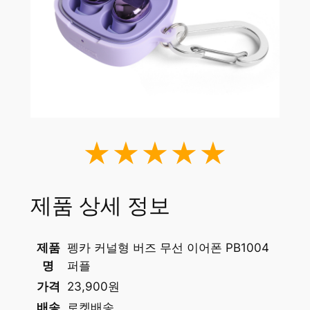
★★★★★
제품 상세 정보
제품
펭카 커널형 버즈 무선 이어폰 PB1004
명
퍼플
가격
23,900원
배송
로켓배송