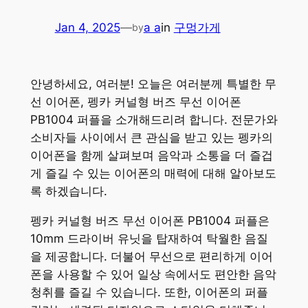
Jan 4, 2025
—
a a
in
구멍가게
by
안녕하세요, 여러분! 오늘은 여러분께 특별한 무
선 이어폰, 펭카 커널형 버즈 무선 이어폰
PB1004 퍼플을 소개해드리려 합니다. 전문가와
소비자들 사이에서 큰 관심을 받고 있는 펭카의
이어폰을 함께 살펴보며 음악과 소통을 더 즐겁
게 즐길 수 있는 이어폰의 매력에 대해 알아보도
록 하겠습니다.
펭카 커널형 버즈 무선 이어폰 PB1004 퍼플은
10mm 드라이버 유닛을 탑재하여 탁월한 음질
을 제공합니다. 더불어 무선으로 편리하게 이어
폰을 사용할 수 있어 일상 속에서도 편안한 음악
청취를 즐길 수 있습니다. 또한, 이어폰의 퍼플