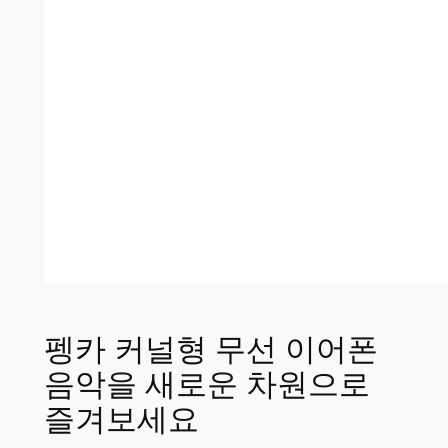
펭카 커널형 무선 이어폰
음악을 새로운 차원으로
즐겨보세요