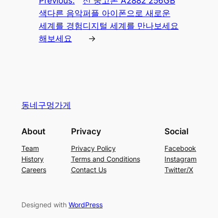
Previous:
신 중고폰 A2882 256GB
색다른 음악
퍼플 아이폰으로 새로운
세계를 경험
디지털 세계를 만나보세요
해보세요
→
동네구멍가게
About
Privacy
Social
Team
Privacy Policy
Facebook
History
Terms and Conditions
Instagram
Careers
Contact Us
Twitter/X
Designed with
WordPress