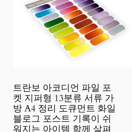
트란보 아코디언 파일 포
켓 지퍼형 13분류 서류 가
방 A4 정리 도큐먼트 화일
블로그 포스트 기록이 쉬
워지는 아이템 함께 살펴