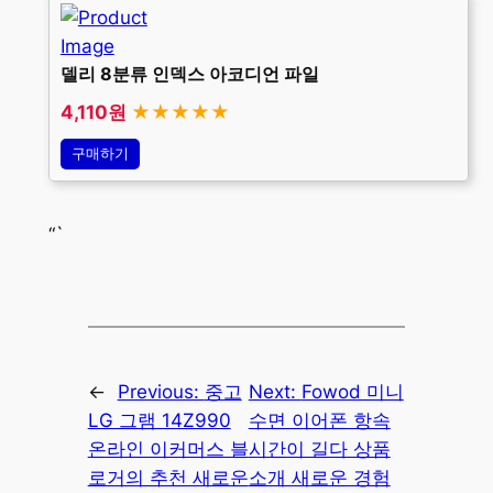
델리 8분류 인덱스 아코디언 파일
4,110원
★★★★★
구매하기
“`
←
Previous:
중고
Next:
Fowod 미니
LG 그램 14Z990
수면 이어폰 항속
온라인 이커머스 블
시간이 길다 상품
로거의 추천 새로운
소개 새로운 경험