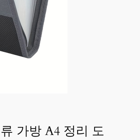
류 가방 A4 정리 도