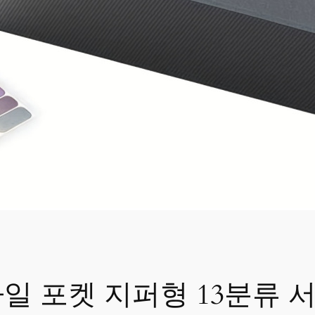
 포켓 지퍼형 13분류 서