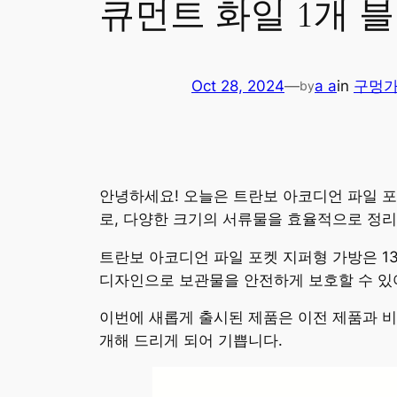
큐먼트 화일 1개 
Oct 28, 2024
—
a a
in
구멍
by
안녕하세요! 오늘은 트란보 아코디언 파일 포
로, 다양한 크기의 서류물을 효율적으로 정리
트란보 아코디언 파일 포켓 지퍼형 가방은 1
디자인으로 보관물을 안전하게 보호할 수 있
이번에 새롭게 출시된 제품은 이전 제품과 비
개해 드리게 되어 기쁩니다.