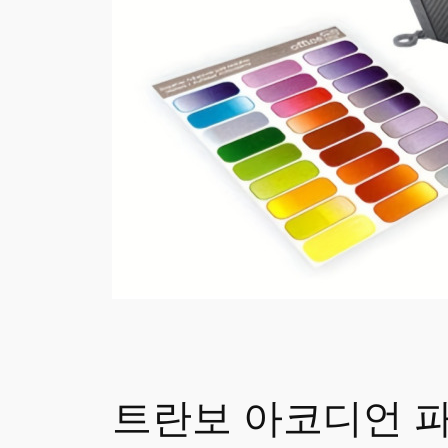
트란보 아코디언 파일