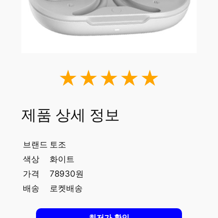
★★★★★
제품 상세 정보
브랜드
토조
색상
화이트
가격
78930원
배송
로켓배송
최저가 확인