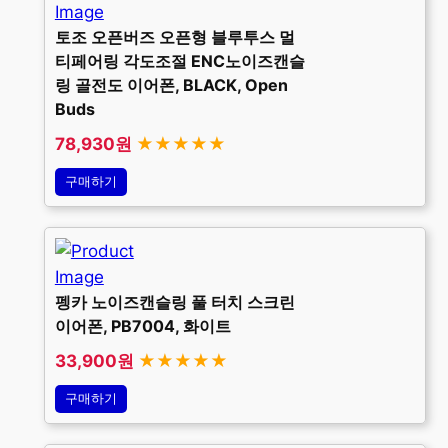
토조 오픈버즈 오픈형 블루투스 멀
티페어링 각도조절 ENC노이즈캔슬
링 골전도 이어폰, BLACK, Open
Buds
78,930원
★★★★★
구매하기
펭카 노이즈캔슬링 풀 터치 스크린
이어폰, PB7004, 화이트
33,900원
★★★★★
구매하기