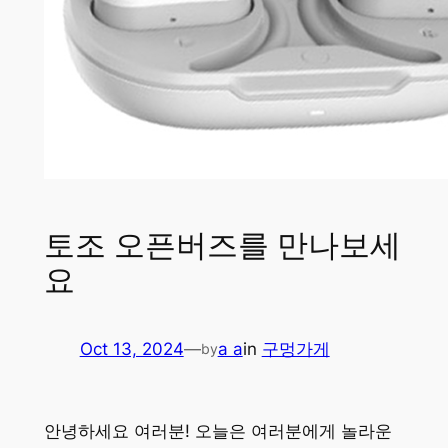
토조 오픈버즈를 만나보세
요
Oct 13, 2024
—
a a
in
구멍가게
by
안녕하세요 여러분! 오늘은 여러분에게 놀라운