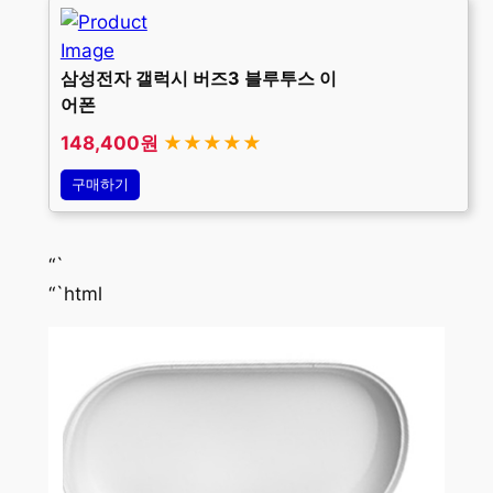
삼성전자 갤럭시 버즈3 블루투스 이
어폰
148,400원
★★★★★
구매하기
“`
“`html