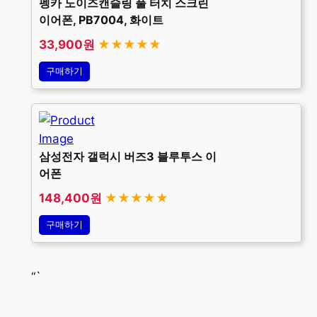
펭카 노이즈캔슬링 풀 터치 스크린
이어폰, PB7004, 화이트
33,900원
★★★★★
구매하기
삼성전자 갤럭시 버즈3 블루투스 이
어폰
148,400원
★★★★★
구매하기
“`