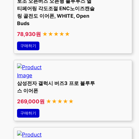
토조 오픈버즈 오픈형 블루투스 멀
티페어링 각도조절 ENC노이즈캔슬
링 골전도 이어폰, WHITE, Open
Buds
78,930원
★★★★★
구매하기
삼성전자 갤럭시 버즈3 프로 블루투
스 이어폰
269,000원
★★★★★
구매하기