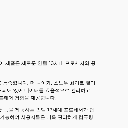
이 제품은 새로운 인텔 13세대 프로세서와 용
도 능숙합니다. 더 나아가, 스노우 화이트 컬러
탑재되어 있어 데이터를 효율적으로 관리하고
프트웨어 경험을 제공합니다.
은 성능을 제공하는 인텔 13세대 프로세서가 탑
 가능하여 사용자들은 더욱 편리하게 컴퓨팅