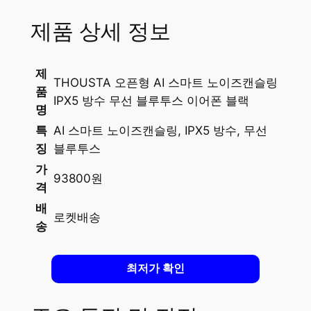
제품 상세 정보
제
THOUSTA 오픈형 AI 스마트 노이즈캔슬링
품
IPX5 방수 무선 블루투스 이어폰 블랙
명
특
AI 스마트 노이즈캔슬링, IPX5 방수, 무선
징
블루투스
가
93800원
격
배
로켓배송
송
최저가 확인