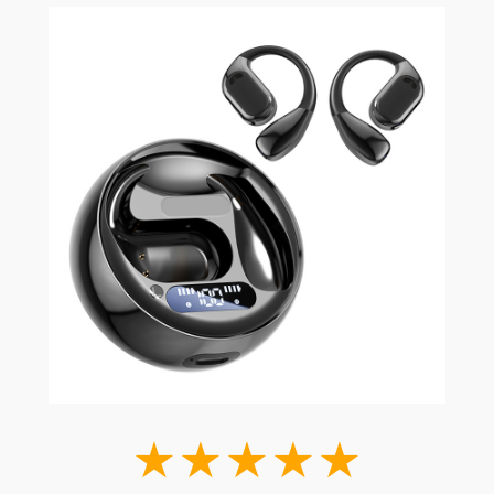
★★★★★