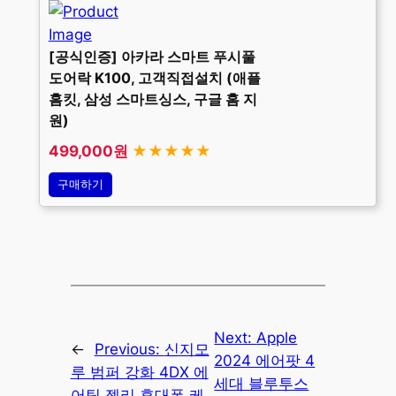
[공식인증] 아카라 스마트 푸시풀
도어락 K100, 고객직접설치 (애플
홈킷, 삼성 스마트싱스, 구글 홈 지
원)
499,000원
★★★★★
구매하기
Next:
Apple
←
Previous:
신지모
2024 에어팟 4
루 범퍼 강화 4DX 에
세대 블루투스
어팁 젤리 휴대폰 케