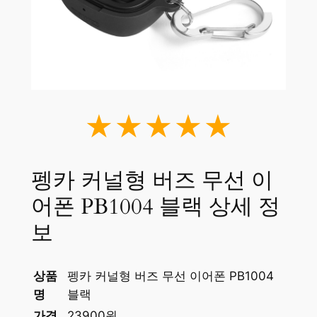
★★★★★
펭카 커널형 버즈 무선 이
어폰 PB1004 블랙 상세 정
보
상품
펭카 커널형 버즈 무선 이어폰 PB1004
명
블랙
가격
23900원