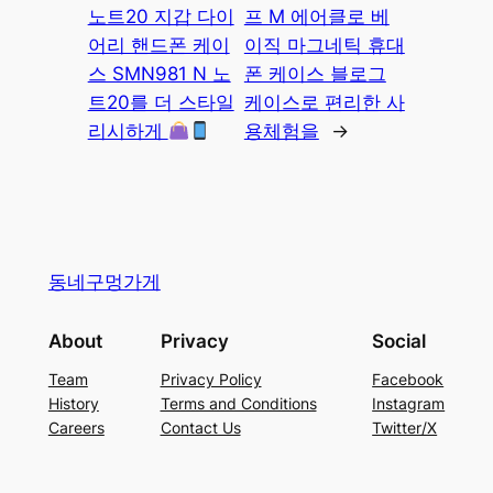
노트20 지갑 다이
프 M 에어클로 베
어리 핸드폰 케이
이직 마그네틱 휴대
스 SMN981 N 노
폰 케이스 블로그
트20를 더 스타일
케이스로 편리한 사
리시하게
용체험을
→
동네구멍가게
About
Privacy
Social
Team
Privacy Policy
Facebook
History
Terms and Conditions
Instagram
Careers
Contact Us
Twitter/X