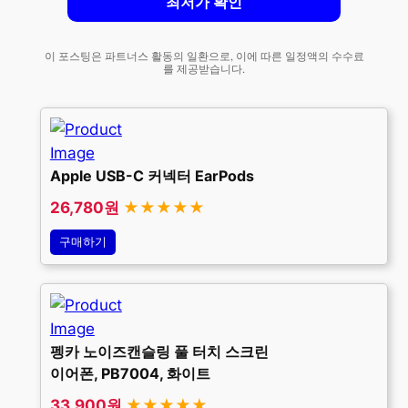
최저가 확인
이 포스팅은 파트너스 활동의 일환으로, 이에 따른 일정액의 수수료
를 제공받습니다.
Apple USB-C 커넥터 EarPods
26,780원
★★★★★
구매하기
펭카 노이즈캔슬링 풀 터치 스크린
이어폰, PB7004, 화이트
33,900원
★★★★★