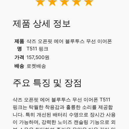
★★★★★
제품 상세 정보
제품
샥즈 오픈핏 에어 블루투스 무선 이어폰
명
T511 핑크
가격
157,500원
배송
로켓배송
주요 특징 및 장점
샥즈 오픈핏 에어 블루투스 무선 이어폰 T511
핑크는 탁월한 착용감과 훌륭한 소리를 제공합
니다. 특히 개선된 배터리 수명으로 장시간 사용
이 가능하며, 강력한 노이즈 캔슬링 기능으로 외