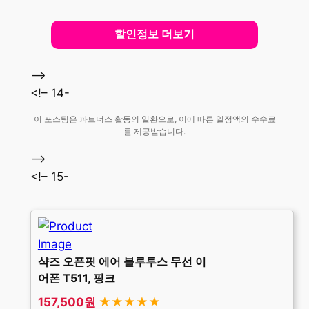
할인정보 더보기
–>
<!– 14-
이 포스팅은 파트너스 활동의 일환으로, 이에 따른 일정액의 수수료
를 제공받습니다.
–>
<!– 15-
샥즈 오픈핏 에어 블루투스 무선 이
어폰 T511, 핑크
157,500원
★★★★★