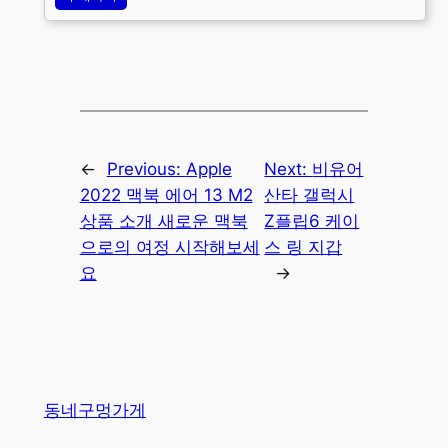
←
Previous:
Apple
Next:
비유어
2022 맥북 에어 13 M2
산타 갤럭시
상품 소개 새로운 맥북
Z플립6 케이
으로의 여정 시작해보세
스 링 지갑
요
→
동네구멍가게