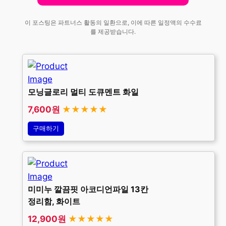
이 포스팅은 파트너스 활동의 일환으로, 이에 따른 일정액의 수수료
를 제공받습니다.
모닝글로리 멀티 도큐멘트 화일
7,600원
★★★★★
구매하기
미미누 깔끔핏 아코디언파일 13칸
정리함, 화이트
12,900원
★★★★★