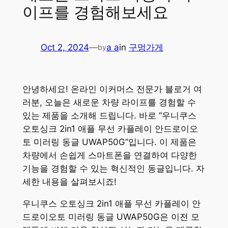
이프를 경험해보세요
Oct 2, 2024
—
a a
in
구멍가게
by
안녕하세요! 온라인 이커머스 전문가 블로거 여
러분, 오늘은 새로운 차량 라이프를 경험할 수
있는 제품을 소개해 드립니다. 바로 “우니쿠스
오토싱크 2in1 애플 무선 카플레이 안드로이오
토 미러링 동글 UWAP50G”입니다. 이 제품은
차량에서 손쉽게 스마트폰을 연결하여 다양한
기능을 경험할 수 있는 혁신적인 동글입니다. 자
세한 내용을 살펴보시죠!
우니쿠스 오토싱크 2in1 애플 무선 카플레이 안
드로이오토 미러링 동글 UWAP50G은 이전 모