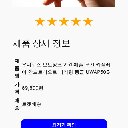
★★★★★
제품 상세 정보
제
우니쿠스 오토싱크 2in1 애플 무선 카플레
품
이 안드로이오토 미러링 동글 UWAP50G
명
가
69,800원
격
배
로켓배송
송
최저가 확인