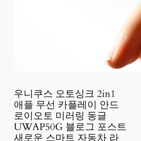
우니쿠스 오토싱크 2in1
애플 무선 카플레이 안드
로이오토 미러링 동글
UWAP50G 블로그 포스트
새로운 스마트 자동차 라