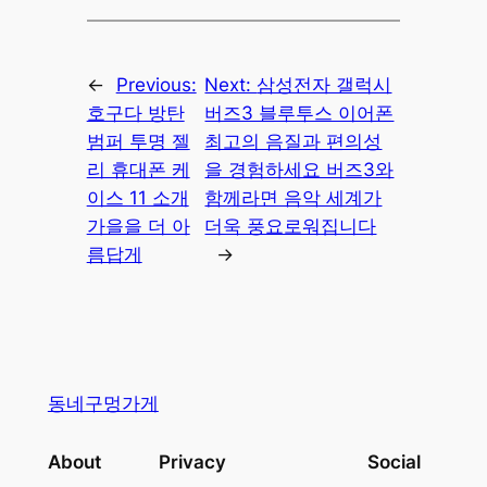
←
Previous:
Next:
삼성전자 갤럭시
호구다 방탄
버즈3 블루투스 이어폰
범퍼 투명 젤
최고의 음질과 편의성
리 휴대폰 케
을 경험하세요 버즈3와
이스 11 소개
함께라면 음악 세계가
가을을 더 아
더욱 풍요로워집니다
름답게
→
동네구멍가게
About
Privacy
Social