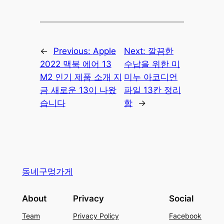
←
Previous:
Apple
Next:
깔끔한
2022 맥북 에어 13
수납을 위한 미
M2 인기 제품 소개 지
미누 아코디언
금 새로운 13이 나왔
파일 13칸 정리
습니다
함
→
동네구멍가게
About
Privacy
Social
Team
Privacy Policy
Facebook