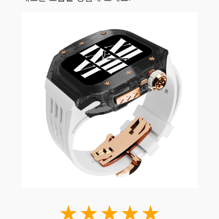
★★★★★