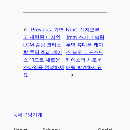
←
Previous:
가볍
Next:
신지모루
고 세련된 디자인
1mm 스키니 슬림
LCM 슬림 크리스
투명 휴대폰 케이
탈 투명 젤리 케이
스 블로그 포스트
스 11으로 새로운
케이스의 새로운
스타일을 완성하세
매력 발견하세요
요
→
동네구멍가게