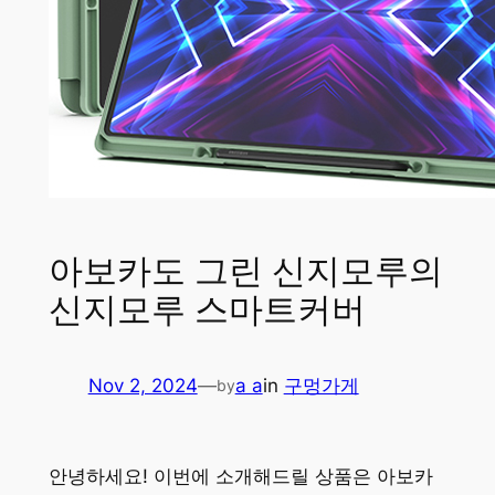
아보카도 그린 신지모루의
신지모루 스마트커버
Nov 2, 2024
—
a a
in
구멍가게
by
안녕하세요! 이번에 소개해드릴 상품은 아보카