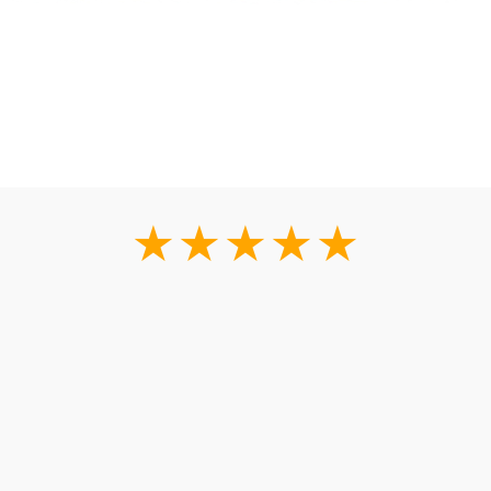
★★★★★