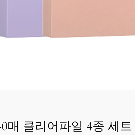
40매 클리어파일 4종 세트