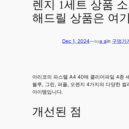
렌지 1세트 상품 
해드릴 상품은 여
Dec 1, 2024
—
a a
in
구멍가
by
아리코의 파스텔 A4 40매 클리어파일 4종 
블루, 그린, 퍼플, 오렌지 4가지의 다양한
아이템입니다.
개선된 점