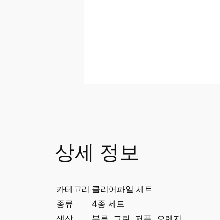
상세 정보
카테고리
클리어파일 세트
종류
4종 세트
색상
블루, 그린, 퍼플, 오렌지