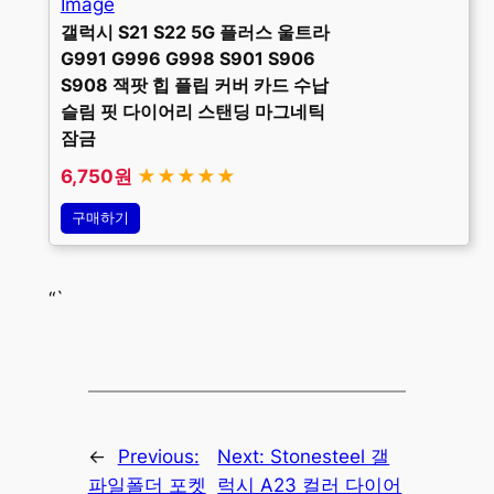
갤럭시 S21 S22 5G 플러스 울트라
G991 G996 G998 S901 S906
S908 잭팟 힙 플립 커버 카드 수납
슬림 핏 다이어리 스탠딩 마그네틱
잠금
6,750원
★★★★★
구매하기
“`
←
Previous:
Next:
Stonesteel 갤
파일폴더 포켓
럭시 A23 컬러 다이어