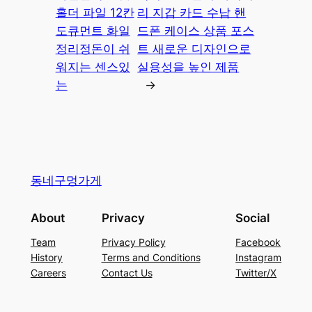
홀더 파일 12칸
리 지갑 카드 수납 핸
도큐먼트 화일
드폰 케이스 상품 포스
정리정돈이 쉬
트 새로운 디자인으로
워지는 센스있
실용성을 높인 제품
는
→
동네구멍가게
About
Privacy
Social
Team
Privacy Policy
Facebook
History
Terms and Conditions
Instagram
Careers
Contact Us
Twitter/X