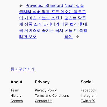
←
Previous:
iStandard
Next:
상품
글리터 실버 맥북 프로 에
소개 블로그
어 케이스 키보드 스킨 1
포스트 달콤
개 상품 소개 글리터의 매
한 컬러 휴대
력 케이스로 즐기는 럭셔
폰을 더 특별
리한 보호
하게
→
동네구멍가게
About
Privacy
Social
Team
Privacy Policy
Facebook
History
Terms and Conditions
Instagram
Careers
Contact Us
Twitter/X