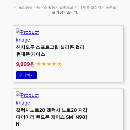
이 포스팅은 파트너스 활동의 일환으로, 이에 따른 일정액의 수수료
를 제공받습니다.
신지모루 소프트그립 실리콘 컬러
휴대폰 케이스
9,899원
★★★★★
구매하기
갤럭시노트20 갤럭시 노트20 지갑
다이어리 핸드폰 케이스 SM-N981
N